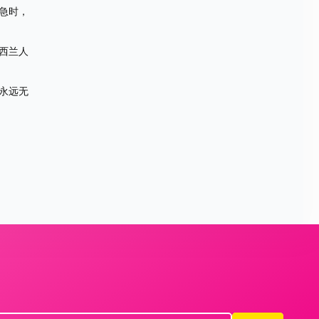
急时，
西兰人
永远无