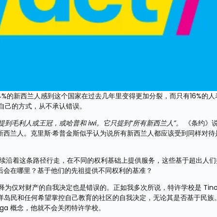
4%的新西兰人感到这个国家在过去几年里变得更加分裂，而只有16%的人
他自己的方式，从不承认错误。
到毛利人或王冠，或哈普和 iwi。它只提到“所有新西兰人”。
 《条约》
新西兰人。克里斯·希普金斯似乎认为说所有新西兰人都应该受到同样对待
继续沿着这条路径行走，在不同的权利基础上提供服务，这些基于超出人们
后会在哪里？基于他们的先祖提供不同权利的基准？
anga 解释为仅对财产的自我决定也是错误的。正如我多次所说，特许学校是 Tino
人、太平洋岛民和任何希望掌控自己教育的社区的自我决定，无论其是否基于民
atanga 概念，他就不会关闭特许学校。