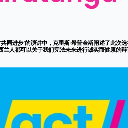
‘共同进步’的演讲中，克里斯·希普金斯阐述了此次
兰人都可以关于我们宪法未来进行诚实而健康的辩论