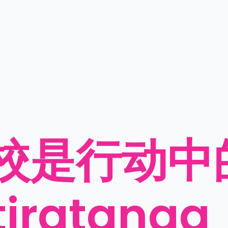
是行动中的 t
tiratan