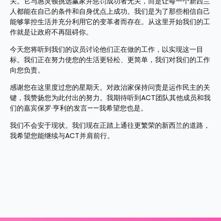
关。它与惠灵顿挑选赢家并惩罚成功者无关，而是让每一个新西兰
人都能在自己的条件和自身优点上成功。我们是为了那些相信自己
能够掌控生活并充分利用它的变革者而存在。从这里开始我们的工
作就是让政府不再阻碍你。
今天您将听到我们的议员讨论他们正在做的工作，以实现这一目
标。我们正在努力使您的生活更轻松、更简单，我们对我们的工作
向您负责。
感谢您在这里度过您的星期天。对政治家保持问责是运作民主的关
键，我赞扬您为此付出的努力。我期待听到ACT团队其他成员和我
们的嘉宾保罗·亨利的发言——我希望您也是。
我们不会安于现状。我们现在正踏上通往更繁荣的新西兰的道路，
我希望您能继续与ACT并肩前行。