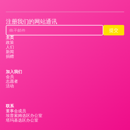
注册我们的网站通讯
提交
提交
主页
政策
人们
新闻
捐赠
加入我们
会员
志愿者
活动
联系
董事会成员
埃普索姆选区办公室
塔玛基选区办公室