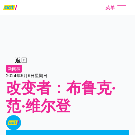
菜单
返回
新闻稿
2024年6月9日星期日
改变者：布鲁克·
范·维尔登