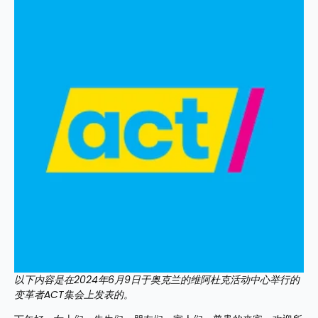
以下内容是在2024年6月9日于奥克兰的维阿杜克活动中心举行的
变革者ACT集会上发表的。