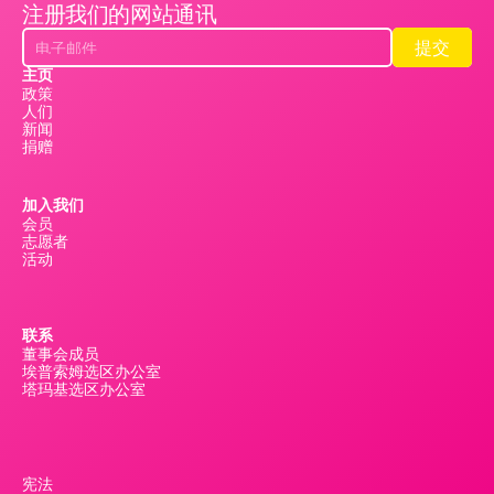
注册我们的网站通讯
提交
提交
主页
政策
人们
新闻
捐赠
加入我们
会员
志愿者
活动
联系
董事会成员
埃普索姆选区办公室
塔玛基选区办公室
宪法