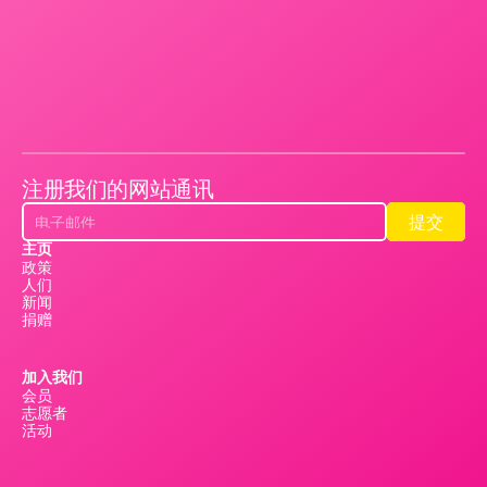
注册我们的网站通讯
提交
提交
主页
政策
人们
新闻
捐赠
加入我们
会员
志愿者
活动