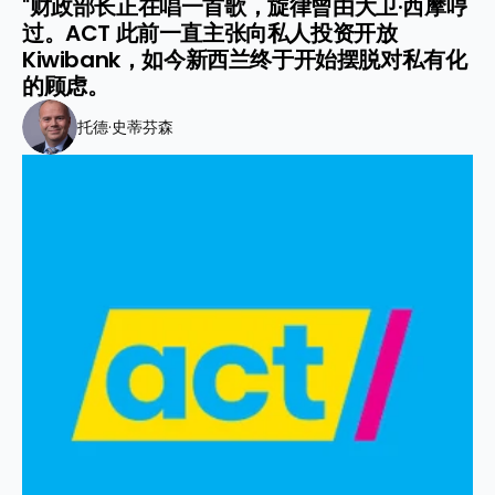
"财政部长正在唱一首歌，旋律曾由大卫·西摩哼
过。ACT 此前一直主张向私人投资开放 
Kiwibank，如今新西兰终于开始摆脱对私有化
的顾虑。
托德·史蒂芬森