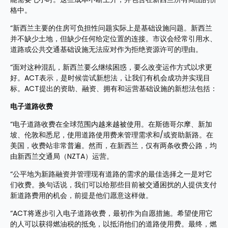
格中。
“新西兰主要的住房可负担性问题实际上是基础设施问题。新西兰
并不缺少土地，但缺少任何给定位置的连接。市议会经常引用水、
道路或公共交通基础设施无法应对作为拒绝资源许可的理由。
“面对这种混乱，新西兰要么继续困惑，要么改变运作方式以求更
好。ACT表示，是时候尝试新想法，让我们有机会成功并实现目
标。ACT提出的资助、融资、拥有和运营基础设施的新想法包括：
电子道路收费
“电子道路收费在全球范围内越来越被使用。在斯德哥尔摩、新加
坡、伦敦和悉尼，使用道路使用费来管理需求和/或资助新路。在
美国，收费站非常普遍。然而，在新西兰，仅有两条收费公路，均
由新西兰交通局（NZTA）运营。
“公平地为新路融资并管理现有道路的需求的最佳选择之一是对它
们收费。换句话说，我们可以给那些目前被交通困扰的人提供支付
新道路费用的机会，前提是他们愿意这样做。
“ACT将逐步引入电子道路收费，最初作为自愿措施。希望使用它
的人可以获得燃油税的抵免，以抵消他们的道路使用费。最终，燃