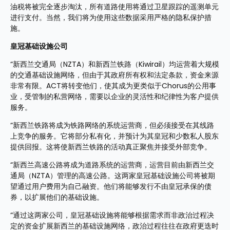
油税将被完全逐步淘汰，所有道路使用将通过卫星跟踪的遥测单元
进行支付。当然，我们将为使用这些数据采用严格的隐私保护措
施。
皇冠基础设施公司
“新西兰交通局（NZTA）和新西兰铁路（Kiwirail）均运营着大规模
的交通基础设施网络，但由于其政府所有权和法定条款，资金来源
非常有限。ACT将转变他们，使其成为更类似于Chorus的公用事
业，受管制的私营网络，需要以企业的灵活性和纪律性为客户提供
服务。
“新西兰铁路将成为铁路网络的系统运营商，但必须接受在其线路
上竞争的服务。它将部分私有化，并预计为其皇冠和少数私人股东
提供回报。这将使新西兰铁路的活动真正聚焦并接受外部竞争。
“新西兰高速公路将成为道路系统的运营商，运营目前由新西兰交
通局（NZTA）管理的高速公路。这两家皇冠基础设施公司将被期
望通过用户费用为自己融资。他们将能够发行不由皇冠承保的债
券，以扩展他们的基础设施。
“通过这两家公司，皇冠基础设施将能够根据需求而非政治过程决
定的资金扩展新西兰的基础设施网络，政治过程往往在政府更迭时