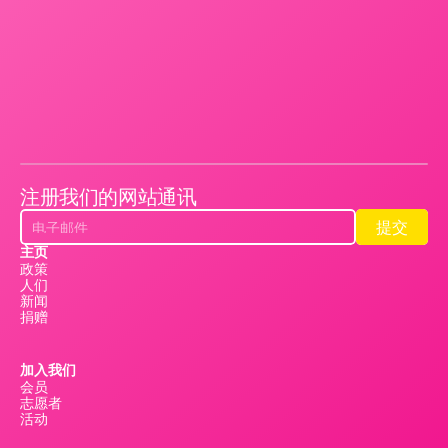
注册我们的网站通讯
提交
提交
主页
政策
人们
新闻
捐赠
加入我们
会员
志愿者
活动