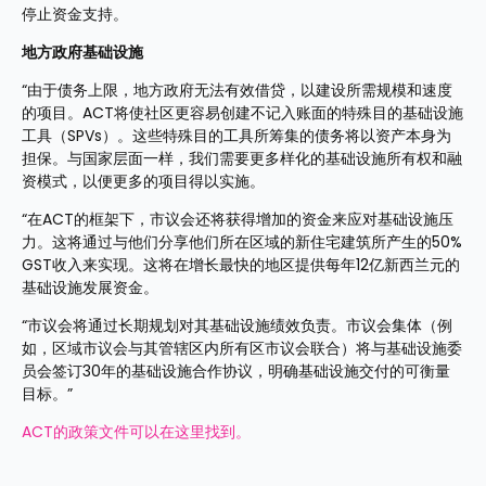
停止资金支持。
地方政府基础设施
“由于债务上限，地方政府无法有效借贷，以建设所需规模和速度
的项目。ACT将使社区更容易创建不记入账面的特殊目的基础设施
工具（SPVs）。这些特殊目的工具所筹集的债务将以资产本身为
担保。与国家层面一样，我们需要更多样化的基础设施所有权和融
资模式，以便更多的项目得以实施。
“在ACT的框架下，市议会还将获得增加的资金来应对基础设施压
力。这将通过与他们分享他们所在区域的新住宅建筑所产生的50% 
GST收入来实现。这将在增长最快的地区提供每年12亿新西兰元的
基础设施发展资金。
“市议会将通过长期规划对其基础设施绩效负责。市议会集体（例
如，区域市议会与其管辖区内所有区市议会联合）将与基础设施委
员会签订30年的基础设施合作协议，明确基础设施交付的可衡量
目标。” 
ACT的政策文件可以在这里找到。