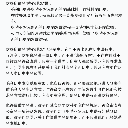
这些所谓的“核心理念”是：
毛利历史是奥特亚罗瓦新西兰的基础性、连续性的历史。
在过去200年里，殖民和定居一直是奥特亚罗瓦新西兰历史的核
心。
奥特亚罗瓦新西兰历史的发展进程一直受到权力运用的塑造。
人与人之间以及跨越边界的关系与联系，塑造了奥特亚罗瓦新
西兰历史的发展进程。
这些所谓的“核心理念”已经消失。它们不再出现在历史课程中。
（注意，这里说的是一部历史，而不是“诸多历史”。不存在针对不
同族群的许多真理，只有一个世界，所有人都能够学习它以寻求真
相。）学生现在将获得关于我们社会的全面历史，以及它在更广泛
的人类历史中的位置。
毛利历史本身就很有趣，也应该教授。但如果你能把欧洲人到来之
前毛利人的生活方式，与许多文化在数百年间发展出各自风俗和技
术的方式进行比较，它会更有意思。新的历史课程正是这样做的。
也许最重要的是，孩子们其实想要这种更宽广的视角。教育审查办
公室的一项评估发现，孩子们对《奥特亚罗瓦历史课程》感到厌
倦。孩子们想学习关于广阔世界的新知识，而不只是他们已经熟悉
的本地历史。