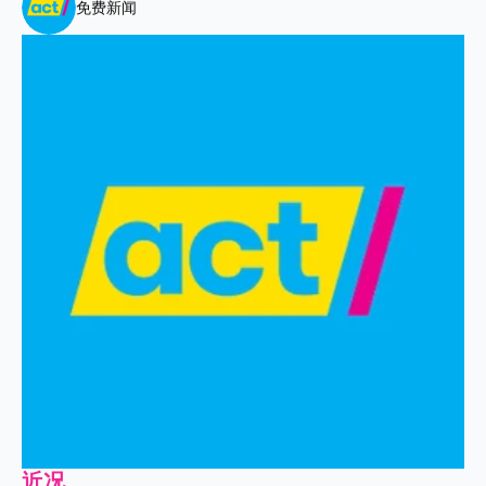
免费新闻
近况