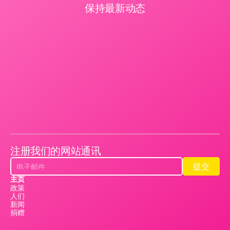
保持最新动态
注册我们的网站通讯
提交
提交
主页
政策
人们
新闻
捐赠