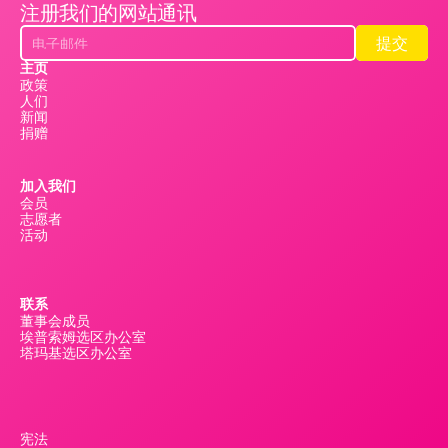
注册我们的网站通讯
提交
提交
主页
政策
人们
新闻
捐赠
加入我们
会员
志愿者
活动
联系
董事会成员
埃普索姆选区办公室
塔玛基选区办公室
宪法