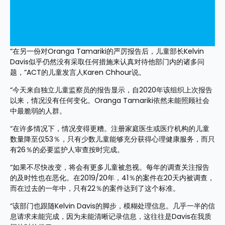
“在另一份对Oranga Tamariki的严厉报告后，儿童部长Kelvin 
Davis似乎仍然没有采取任何措施来认真对待他部门内的诸多问
题，”ACT的儿童发言人Karen Chhour说。
“今天来自独立儿童监察员的报告显示，自2020年该组织上次报告
以来，情况没有任何变化。Oranga Tamariki依然未能照顾社会
中最脆弱的人群。
“在许多情况下，情况变得更糟。注册家庭医生或医疗机构的儿童
数量降至仅53％，只有少数儿童能够充分获得心理健康服务，而只
有26％的必要监护人审查按时完成。
“如果不尽快改变，将会有更多儿童被忽视。每年的调查关注报告
的及时性也在恶化。在2019/20年，41％的案件在20天内被调查，
而在过去的一年中，只有22％的案件达到了这个标准。
“该部门也跟随Kelvin Davis的脚步，模糊处理信息。几乎一半的信
息请求未能完成，因为未能清晰记录信息，这往往是Davis在我质