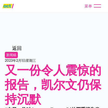
菜单
返回
新闻稿
2023年2月1日星期三
又一份令人震惊的
报告，凯尔文仍保
持沉默