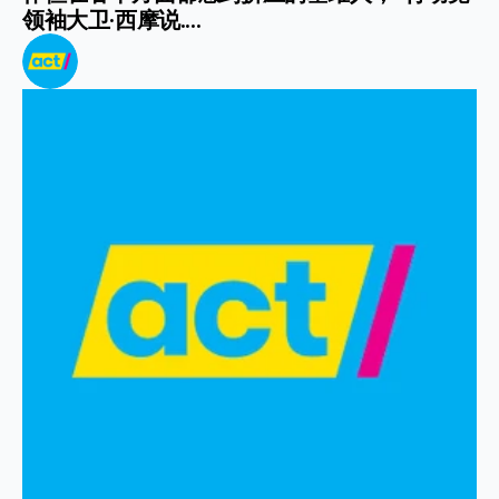
领袖大卫·西摩说....