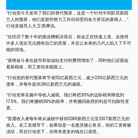
“行动党今天发布了我们的替代预算，这是一个针对中间阶层新西
兰人的预算，他们是那些努力工作但却受到各方挤压的基维人，”
行动党领导人大卫·西摩说。
“在经历了数十年的接连糟糕决策后，租金正在快速上涨。这使得
许多人现在无法拥有自己的房屋，并且让未来的几代人陷入了不可
能的境地。
“基维奋斗者在超市和加油站支付的费用增加了，同时他们还面临
着新税收，而工资却未能跟上。
“行动党的替代预算将节省112亿新西兰元，减少230亿新西兰元的
债务，并每年提供38亿新西兰元的减税。
“行动党将实施中等收入减税。我们将把30%的边际税率降低到
17.5%。我们将撤销39%的税率，并将撤回政府的利息可扣除性变
更。
“普通收入者每年将从减税中获得1286新西兰元至2107新西兰元的
收入。在工党领导下，如果你是一名惠灵顿公务员，你的工资将被
冻结，而在行动党下，你将有更多的钱在口袋里。