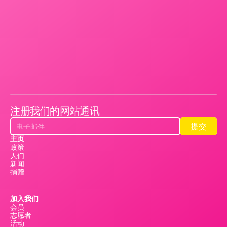
注册我们的网站通讯
提交
提交
主页
政策
人们
新闻
捐赠
加入我们
会员
志愿者
活动