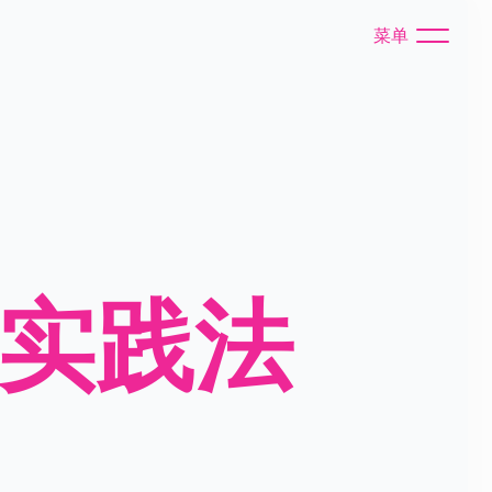
菜单
化实践法