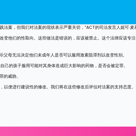
践法案，但我们对法案的现状表示严重关切，”ACT的司法发言人妮可·麦
图改变他们的性取向。这些做法是错误的，应该被禁止。这个法律应该专
表示父母无法决定他们未成年人是否可以服用激素阻滞剂以改变性别。
止自己的孩子服用可能对其身体造成巨大影响的药物，是否会被定罪。
罪的威胁。
会，以便进行建设性的修改。我们将在这些修改后评估对法案的支持态度。