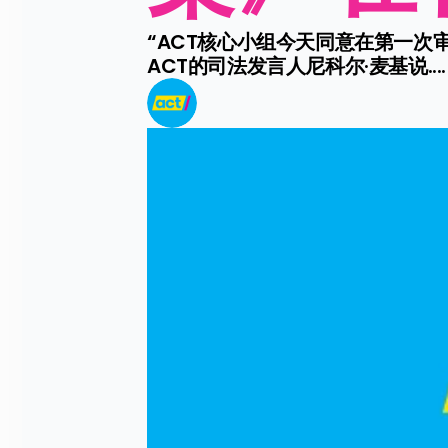
“ACT核心小组今天同意在第一
ACT的司法发言人尼科尔·麦基说....