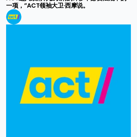
一项，”ACT领袖大卫·西摩说。