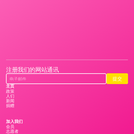
注册我们的网站通讯
提交
提交
主页
政策
人们
新闻
捐赠
加入我们
会员
志愿者