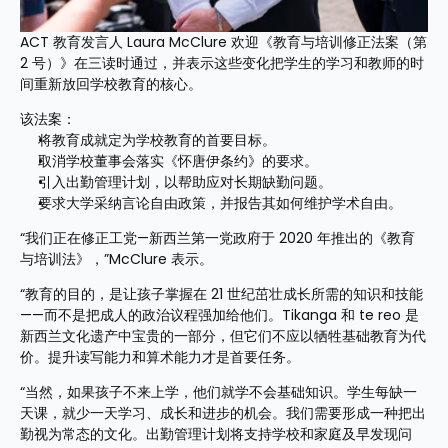
ACT 教育发言人 Laura McClure 欢迎《教育与培训修正法案（第 
2 号）》在三读时通过，并表示这些变化把学生的学习和教师的时
间重新放回学校教育的核心。
该法案：
将教育成就定为学校教育的首要目标。
取消学校董事会落实《怀唐伊条约》的要求。
引入出勤管理计划，以帮助应对长期缺勤问题。
要求大学采纳言论自由政策，并报告其如何维护学术自由。
“我们正在修正工党—新西兰第一党政府于 2020 年推出的《教育
与培训法》，”McClure 表示。
“教育的目的，是让孩子掌握在 21 世纪茁壮成长所需的知识和技能
——而不是把成人的政治议程强加给他们。Tikanga 和 te reo 是
新西兰文化遗产中宝贵的一部分，但它们不应以牺牲基础教育为代
价。提升读写能力和算术能力才是首要任务。
“当然，如果孩子不来上学，他们就学不会基础知识。学生每缺一
天课，就少一天学习、成长和进步的机会。我们需要形成一种把出
勤视为常态的文化。出勤管理计划将支持学校和家庭及早发现问