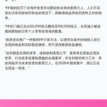
“FIF规则惩罚了在海外投资并试图创造未来的新西兰人。人们不应
该在没有实际收到资金的情况下，因账面收益而收到意料之外的税
单。
“FIF的门槛正在从50,000纽元翻倍至100,000纽元，从而减少被该
规则限制的日常个人零售投资者的数量。
“政府还在推广一种新的FIF计算方法，以便符合条件的纳税人按已
实现的收益和实际股息缴税，而不是按账面收益缴税。
“这些都是实用的变革，使税收制度更公平、更简单且更贴近现实
世界。行动党承诺废除愚蠢的合规要求，并支持那些努力工作、承
担风险并为未来投资的新西兰人。在2026年预算案中，我们正在
兑现这一承诺。”