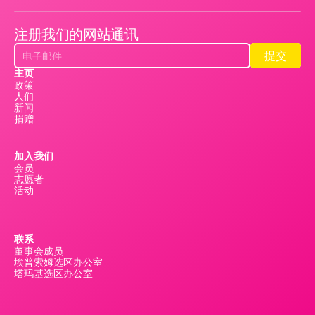
注册我们的网站通讯
提交
提交
主页
政策
人们
新闻
捐赠
加入我们
会员
志愿者
活动
联系
董事会成员
埃普索姆选区办公室
塔玛基选区办公室