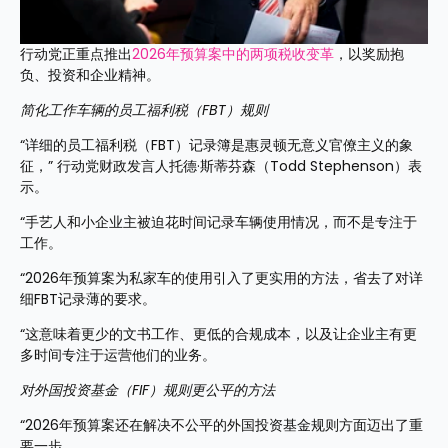
行动党正重点推出
2026年预算案中的两项税收变革
，以奖励抱
负、投资和企业精神。
简化工作车辆的员工福利税（FBT）规则
“详细的员工福利税（FBT）记录簿是惠灵顿无意义官僚主义的象
征，” 行动党财政发言人托德·斯蒂芬森（Todd Stephenson）表
示。
“手艺人和小企业主被迫花时间记录车辆使用情况，而不是专注于
工作。
“2026年预算案为私家车的使用引入了更实用的方法，省去了对详
细FBT记录薄的要求。
“这意味着更少的文书工作、更低的合规成本，以及让企业主有更
多时间专注于运营他们的业务。
对外国投资基金（FIF）规则更公平的方法
“2026年预算案还在解决不公平的外国投资基金规则方面迈出了重
要一步。