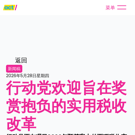
菜单
返回
新闻稿
2026年5月28日星期四
行动党欢迎旨在奖
赏抱负的实用税收
改革