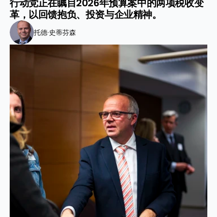
行动党正在瞩目2026年预算案中的两项税收变
革，以回馈抱负、投资与企业精神。
托德·史蒂芬森