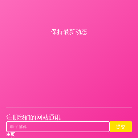
保持最新动态
注册我们的网站通讯
提交
提交
主页