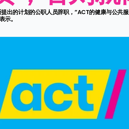
所提出的计划的公职人员辞职，”ACT的健康与公共
表示。