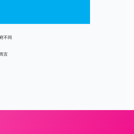
府不同
而言