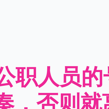
对公职人员的
奏，否则就