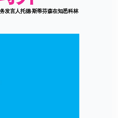
服务发言人托德·斯蒂芬森在知悉科林