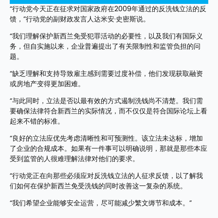
“行动党今天正在征求对国家政府在2009年通过的反洗钱立法的反
馈，”行动党的副财政发言人达米安·史密斯说。
“我们理解保护新西兰免受犯罪活动的必要性，以及我们有国际义
务，但自实施以来，企业普遍提出了有关限制性和监管负担的问
题。
“缺乏理解和支持导致雇主感到需要过度补偿，他们发现获取融资
或房地产变得更加困难。
“与此同时，立法是否以最有效的方式遏制洗钱尚不清楚。我们需
要确保法律符合新西兰的实际情况，而不仅仅是符合国际论坛上看
起来不错的标准。
“良好的立法应优先考虑清晰性和可预测性。该立法未达标，增加
了企业的合规成本。如果有一件事可以明确说明，那就是那些本应
受到监管的人很难理解法律对他们的要求。
“行动党正在向那些必须应对反洗钱立法的人征求反馈，以了解我
们如何在保护新西兰免受洗钱的同时改善这一复杂的系统。
“我们希望企业能够安全运营，尽可能减少繁文缛节和成本。”