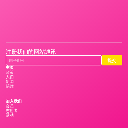
注册我们的网站通讯
提交
提交
主页
政策
人们
新闻
捐赠
加入我们
会员
志愿者
活动