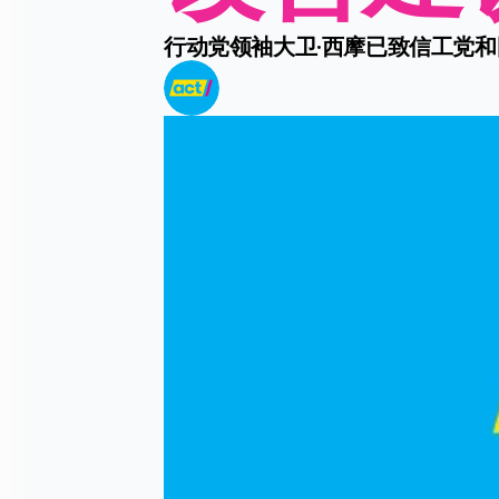
行动党领袖大卫·西摩已致信工党