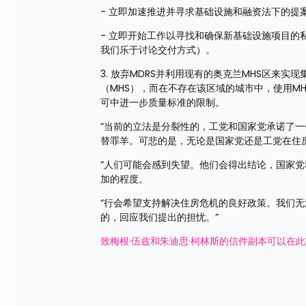
- 立即加速推进并寻求基础设施和融资法下的提
- 立即开始工作以寻找和确保新基础设施项目
我们乐于讨论交付方式）。
3. 放弃MDRS并利用现有的奥克兰MHS区来
（MHS），而在不存在该区域的城市中，使用M
可中进一步质量标准的限制。
“当前的立法是分裂性的，工党和国家党承诺了
替罪羊。可悲的是，无论是国家党还是工党在住
“人们可能会感到失望。他们会得出结论，国家
加的程度。
“行会希望支持解决住房危机的良好政策。我们
的，回应我们提出的担忧。”
致梅根·伍兹和朱迪思·柯林斯的信件副本可以在