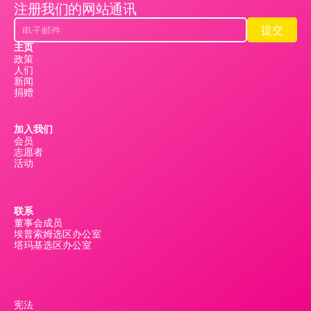
注册我们的网站通讯
提交
提交
主页
政策
人们
新闻
捐赠
加入我们
会员
志愿者
活动
联系
董事会成员
埃普索姆选区办公室
塔玛基选区办公室
宪法