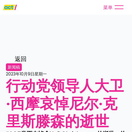
菜单
返回
新闻稿
2023年10月9日星期一
行动党领导人大卫
·西摩哀悼尼尔·克
里斯滕森的逝世