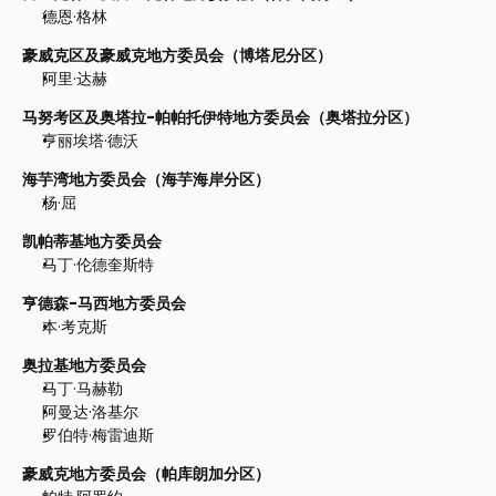
德恩·格林
豪威克区及豪威克地方委员会（博塔尼分区） 
阿里·达赫
马努考区及奥塔拉-帕帕托伊特地方委员会（奥塔拉分区）
亨丽埃塔·德沃
海芋湾地方委员会（海芋海岸分区）
杨·屈
凯帕蒂基地方委员会
马丁·伦德奎斯特
亨德森-马西地方委员会
本·考克斯
奥拉基地方委员会
马丁·马赫勒
阿曼达·洛基尔
罗伯特·梅雷迪斯
豪威克地方委员会（帕库朗加分区）