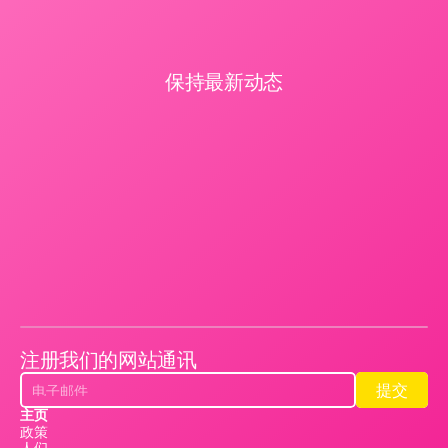
保持最新动态
注册我们的网站通讯
提交
提交
主页
政策