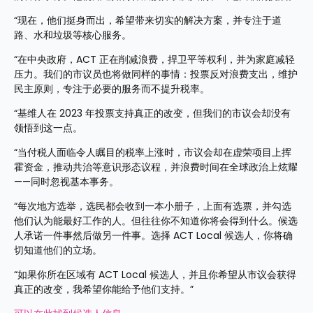
“现在，他们挺身而出，希望带来切实的解决方案，并专注于道
路、水和垃圾等核心服务。
“在中央政府，ACT 正在削减浪费，捍卫平等权利，并为家庭减轻
压力。我们的市议员也将做同样的事情：投票反对浪费支出，维护
民主原则，专注于必要的服务而不提升税率。
“基维人在 2023 年投票支持真正的改变，但我们的市议会却没有
领悟到这一点。
“当付税人面临令人瞩目的税率上涨时，市议会却在虚荣项目上挥
霍资金，推动共治等意识形态议程，并浪费时间在全球政治上炫耀
——同时忽视基本事务。
“每次地方选举，选民都会收到一本小册子，上面有选票，并勾选
他们认为能最好工作的人。但往往你不知道你将会得到什么。候选
人承诺一件事然后做另一件事。选择 ACT Local 候选人，你将确
切知道他们的立场。 
“如果你所在区域有 ACT Local 候选人，并且你希望从市议会获得
真正的改变，我希望你能给予他们支持。”