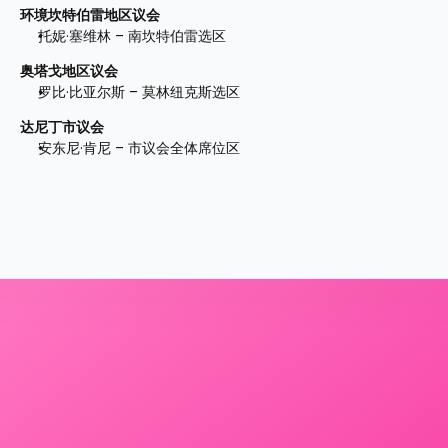
环境坎特伯雷地区议会
托妮·塞维林 – 南坎特伯雷选区 
奥塔戈地区议会
罗比·比亚尔斯 – 莫林纽克斯选区
达尼丁市议会
安东尼·肯尼 – 市议会全体席位区