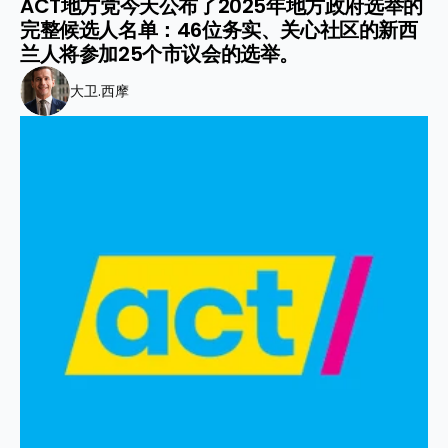
ACT地方党今天公布了2025年地方政府选举的
完整候选人名单：46位务实、关心社区的新西
兰人将参加25个市议会的选举。
大卫.西摩