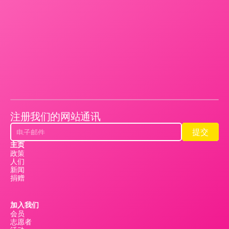
注册我们的网站通讯
提交
提交
主页
政策
人们
新闻
捐赠
加入我们
会员
志愿者