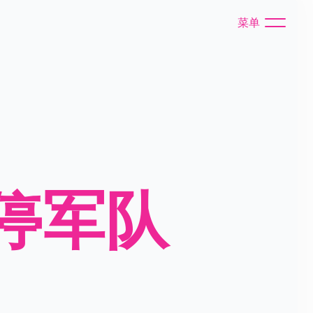
菜单
停军队