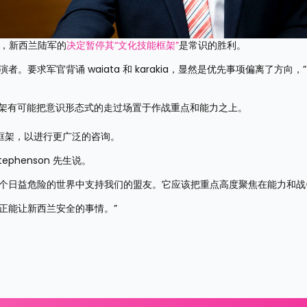
表示，新西兰陆军的
决定暂停其“文化技能框架”
是常识的胜利。
要求军官背诵 waiata 和 karakia，显然是优先事项偏离了方向，”
架有可能把意识形态式的走过场置于作战重点和能力之上。
框架，以进行更广泛的咨询。
phenson 先生说。
一个日益危险的世界中支持我们的盟友。它应该把重点高度聚焦在能力和战
正能让新西兰安全的事情。”