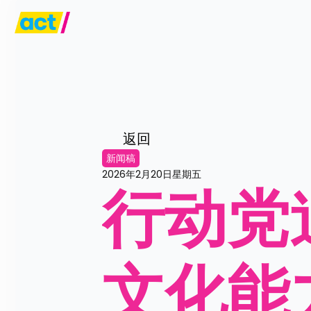
返回
新闻稿
2026年2月20日星期五
行动党
文化能