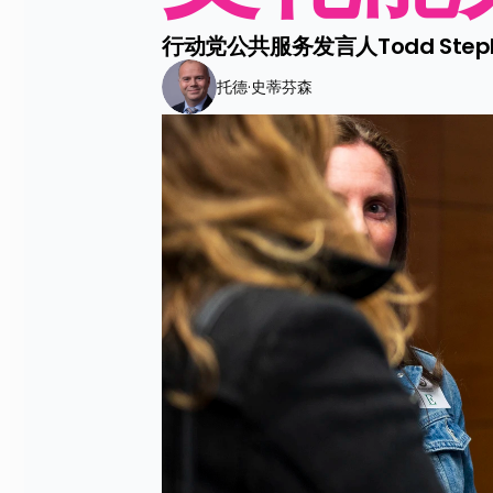
行动党公共服务发言人Todd St
托德·史蒂芬森