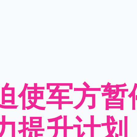
迫使军方暂
力提升计划