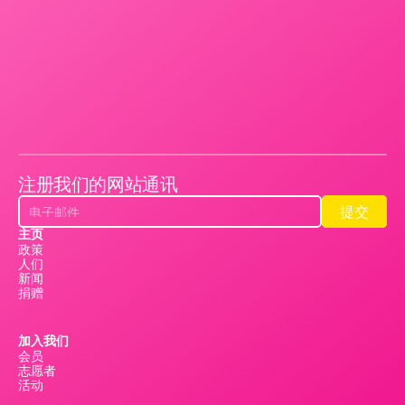
注册我们的网站通讯
提交
提交
主页
政策
人们
新闻
捐赠
加入我们
会员
志愿者
活动