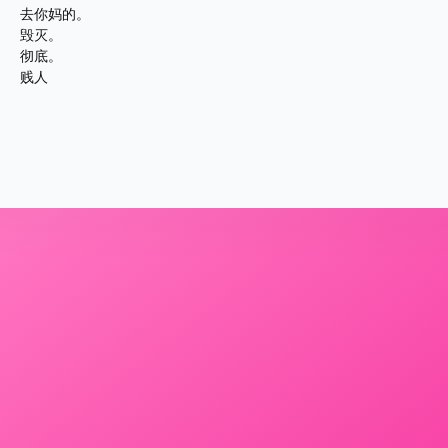
去你妈的。
毁灭。
彻底。
贱人