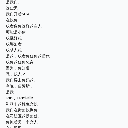
是我们。
这些天
我们开着SUV
在找你
或者像你这样的白人
可能是小偷
或强奸犯
或绑架者
或杀人犯
是的，或者你任何的后代
或你的任何化身
因为，你知道
嘿，贱人？
我们要去你妈的。
今晚，詹姆斯，
是我
Lani、Danielle
和满车的棕色女孩
我们在街角找到你
在司法区的拐角处。
你抓着另一个女人