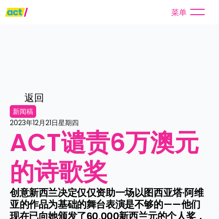
菜单
返回
新闻稿
2023年12月21日星期四
ACT谴责6万澳元
的诗歌奖
创意新西兰决定仅仅资助一场以图西亚塔·阿维
亚的作品为基础的舞台表演是不够的——他们
现在已向她颁发了60,000新西兰元的个人奖，