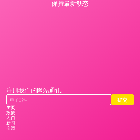
保持最新动态
注册我们的网站通讯
提交
提交
主页
政策
人们
新闻
捐赠