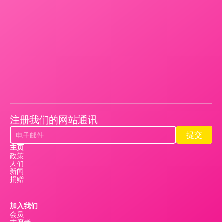
注册我们的网站通讯
提交
提交
主页
政策
人们
新闻
捐赠
加入我们
会员