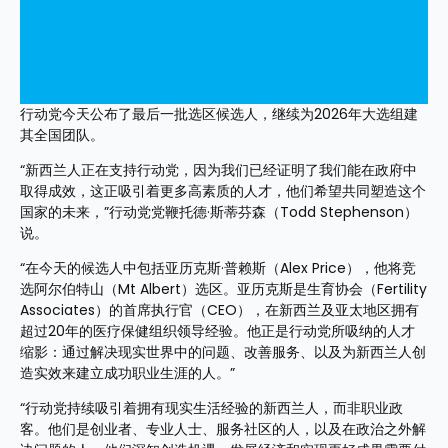
行动党今天公布了最后一批选区候选人，继续为2026年大选组建
其全国团队。
“新西兰人正在支持行动党，因为我们已经证明了我们能在政府中
取得成效，这正吸引着更多高素质的人才，他们希望共同塑造这个
国家的未来，”行动党党鞭托德·斯蒂芬森（Todd Stephenson）
说。
“在今天的候选人中包括亚历克斯·普赖斯（Alex Price），他将竞
选阿尔伯特山（Mt Albert）选区。亚历克斯是生育协会（Fertility 
Associates）的首席执行官（CEO），在新西兰及亚太地区拥有
超过20年的医疗保健组织领导经验。他正是行动党所吸纳的人才
缩影：通过解决现实世界中的问题、改善服务、以及为新西兰人创
造实效来建立成功职业生涯的人。”
“行动党持续吸引着拥有现实生活经验的新西兰人，而非职业政
客。他们是创业者、专业人士、服务社区的人，以及在政治之外解