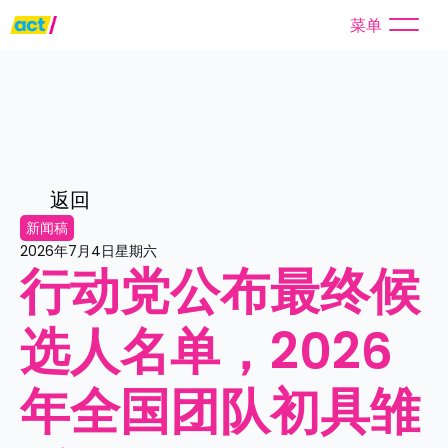
菜单
返回
新闻稿
2026年7月4日星期六
行动党公布最终候
选人名单，2026
年全国团队初具雏