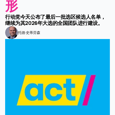
形
行动党今天公布了最后一批选区候选人名单，
继续为其2026年大选的全国团队进行建设。
托德·史蒂芬森