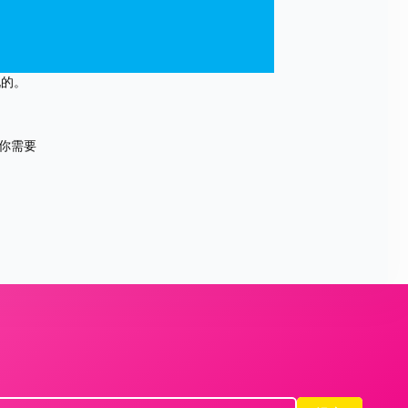
说的。
你需要