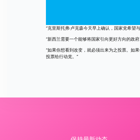
“克里斯托弗·卢克森今天早上确认，国家党希望
“新西兰需要一个能够将国家引向更好方向的政府。
“如果你想看到改变，就必须出来为之投票。如
投票给行动党。”
保持最新动态