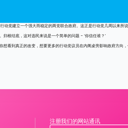
与行动党建立一个强大而稳定的两党联合政府。这正是行动党几周以来所
归根结底，这对选民来说是一个简单的问题 - ‘你信任谁？’
果你想看到真正的改变，想要更多的行动党议员在内阁桌旁影响政府方向，
注册我们的网站通讯