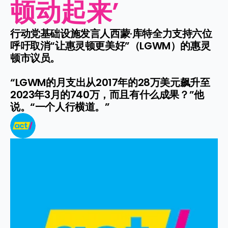
顿动起来’
行动党基础设施发言人西蒙·库特全力支持六位
呼吁取消“让惠灵顿更美好”（LGWM）的惠灵
顿市议员。

“LGWM的月支出从2017年的28万美元飙升至
2023年3月的740万，而且有什么成果？”他
说。“一个人行横道。”