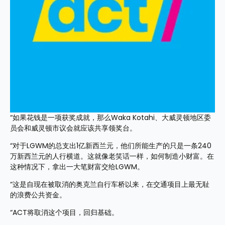
“如果花钱是一项获奖成就，那么Waka Kotahi、大威灵顿地区委
员会和威灵顿市议会就应该共享领奖台。
“对于LGWM的总支出1亿新西兰元，他们所能生产的只是一条240
万新西兰元的人行横道。这就像老笑话一样，如何制造小财富。在
这种情况下，拿出一大笔财富交给LGWM。
“这是自现在被取消的奥克兰自行车桥以来，在交通项目上最无耻
的浪费公共资金。
“ACT将取消这个项目，回归基础。