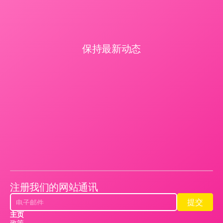
保持最新动态
注册我们的网站通讯
提交
提交
主页