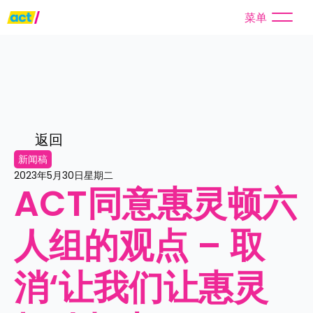
菜单
返回
新闻稿
2023年5月30日星期二
ACT同意惠灵顿六
人组的观点 – 取
消‘让我们让惠灵