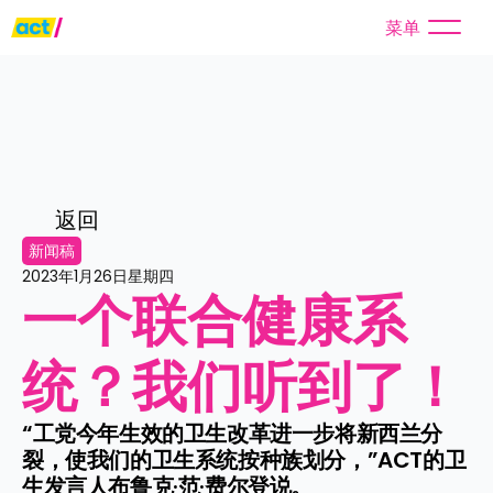
菜单
返回
新闻稿
2023年1月26日星期四
一个联合健康系
统？我们听到了！
“工党今年生效的卫生改革进一步将新西兰分
裂，使我们的卫生系统按种族划分，”ACT的卫
生发言人布鲁克·范·费尔登说。