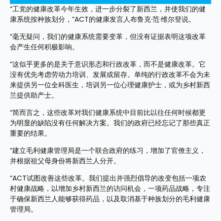
“工党的健康改革今年生效，进一步分裂了新西兰，并使我们的健
康系统按种族划分，”ACT的健康发言人布鲁克·范·维尔登说。
“毫无疑问，我们的健康系统需要变革，但没有证据表明这项改革
会产生任何积极影响。
“这似乎更多的是关于意识形态和行政改革，而不是健康改革。它
没有优先考虑劳动力培训、发展或留存。单纯的行政改革不会为未
来提供另一位全科医生，培训另一位心理健康护士，或为乡村新西
兰提供助产士。
“简而言之，这些改革对我们健康系统中目前比以往任何时候都更
为明显的缺陷没有任何解决方案。我们的政府已经忘记了那些真正
重要的结果。
“建立毛利健康管理局是一个联合政府的练习，增加了官僚主义，
并根据祖父母身份将新西兰人分开。
“ACT试图改善这些改革。我们提出并强烈倡导的改变包括一项农
村健康战略，以增加乡村新西兰的访问机会，一项药品战略，专注
于确保新西兰人能够获得药品，以及取消基于种族划分的毛利健康
管理局。