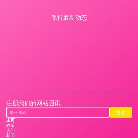
保持最新动态
注册我们的网站通讯
提交
提交
主页
政策
人们
新闻