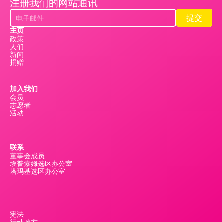
注册我们的网站通讯
提交
提交
主页
政策
人们
新闻
捐赠
加入我们
会员
志愿者
活动
联系
董事会成员
埃普索姆选区办公室
塔玛基选区办公室
宪法