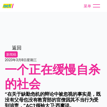
菜单
返回
新闻稿
2023年3月8日星期三
一个正在缓慢自杀
的社会
“在关于缺勤危机的辩论中被忽视的事实是，既
没有父母也没有教育部的官僚因其不当行为受
到追责，”ACT领袖大卫·西摩说。