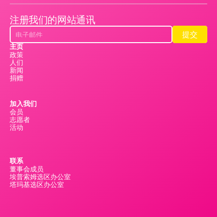
注册我们的网站通讯
提交
提交
主页
政策
人们
新闻
捐赠
加入我们
会员
志愿者
活动
联系
董事会成员
埃普索姆选区办公室
塔玛基选区办公室